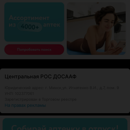
Центральная РОС ДОСААФ
Юридический адрес: г. Минск,ул. Игнатенко В.И., д.7, пом. 9
УНП: 102377061
Зарегистрирован в Торговом реестре
На правах рекламы