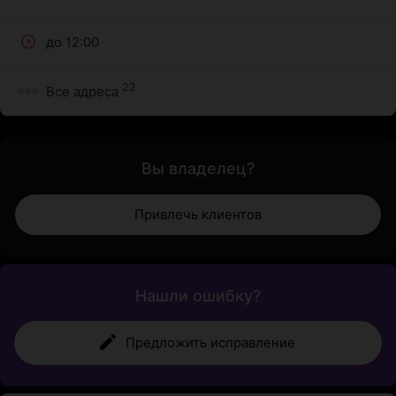
до 12:00
22
Все адреса
Вы владелец?
Привлечь клиентов
Нашли ошибку?
Предложить исправление