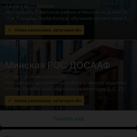
3.9 км • ул. П. Бровки
Автошкола в Советском районе в Минске недалеко от
ст.м. Площадь Якуба Коласа: обучение на категории B,
C, СE.
Новое расписание, категория «В»
Минская РОС ДОСААФ
4.7 км • ул. Комсомольская
Автошкола в Центральном районе в Минске недалеко
от ст.м. Октябрьская: обучение на категории B, C, СE.
Новое расписание, категория «В»
Показать ещё