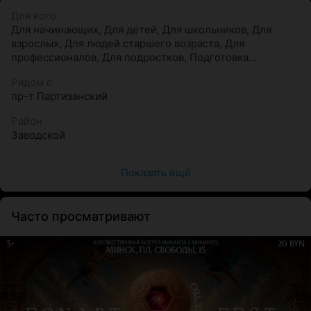
Для кого
Для начинающих
,
Для детей
,
Для школьников
,
Для
взрослых
,
Для людей старшего возраста
,
Для
профессионалов
,
Для подростков
,
Подготовка
абитуриентов
Рядом с
пр-т Партизанский
Район
Заводской
Показать ещё
Часто просматривают